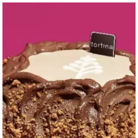
Mini Spanish Latte | Tortina
Sign in