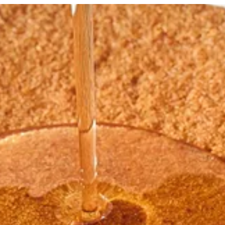
لدخول