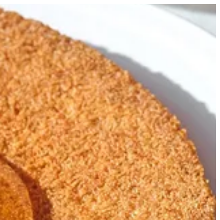
بسبوسة سادة | تورتينا
EN
تسجيل ا
EN